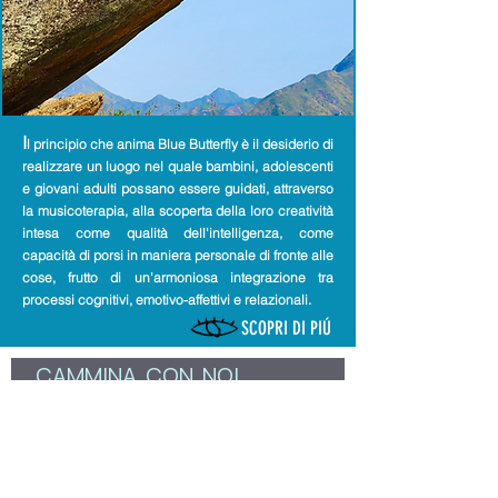
I
l principio che anima Blue Butterfly è il desiderio di
realizzare un luogo nel quale bambini, adolescenti
e giovani adulti possano essere guidati, attraverso
la musicoterapia, alla scoperta della loro creatività
intesa come qualità dell'intelligenza, come
capacità di porsi in maniera personale di fronte alle
cose, frutto di un'armoniosa integrazione tra
processi cognitivi, emotivo-affettivi e relazionali.
SCOPRI DI PIÚ
CAMMINA  CON  NOI 
Nome
*
Email
*