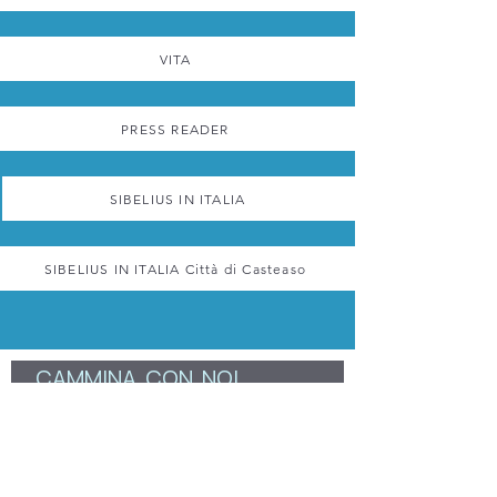
VITA
PRESS READER
SIBELIUS IN ITALIA
SIBELIUS IN ITALIA Città di Casteaso
CAMMINA  CON  NOI 
Nome
*
Email
*