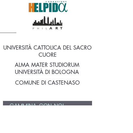
UNIVERSITÀ CATTOLICA DEL SACRO
CUORE
ALMA MATER STUDIORUM
UNIVERSITÀ DI BOLOGNA
COMUNE DI CASTENASO
CAMMINA  CON  NOI 
Nome
*
Email
*