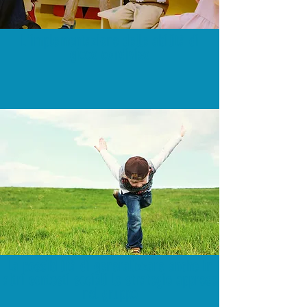
L'implementazione delle abilità di
gioco condiviso
La possibilità di generalizzare anche in
altri contesti sociali le strategie apprese
nel gruppo