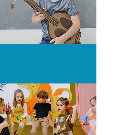
La promozione e il sostegno di
comportamenti relativi a processi
comunicativi intenzionali