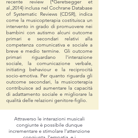
recente review (*Geretsegger et
al.,2014) inclusa nel Cochrane Database
of Systematic Reviews (CDSR), indica
come la musicopterapia costituisca un
intervento in grado di promuovere nei
bambini con autismo alcuni outcome
primari e secondari relativi alla
competenza comunicativa e sociale a
breve e medio termine. Gli outcome
primari riguardano l'interazione
sociale, la comunicazione verbale,
initiating behaviour e la reciprocità
socio-emotiva. Per quanto riguarda gli
outcome secondari, la musicoterapia
contribuisce ad aumentare la capacità
di adattamento sociale e migliorare la
qualità delle relazioni genitore-figlio.
Attraverso le interazioni musicali
congiunte è possibile dunque
incrementare e stimolare l’attenzione
congiunta, l’empatia, e i