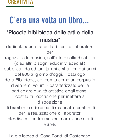
CREATIVITÀ
C'era una volta un libro...
"Piccola biblioteca delle arti e della
musica”
dedicata a una raccolta di testi di letteratura
per
ragazzi sulla musica, sull’arte e sulla disabilità
(o su altri bisogni educativi speciali)
pubblicati da editori italiani e stranieri dai primi
del 900 al giorno d’oggi. Il catalogo
della Biblioteca, concepito come un corpus in
divenire di volumi - caratterizzato per la
particolare qualità artistica degli stessi-
costituirà l’occasione per mettere a
disposizione
di bambini e adolescenti materiali e contenuti
per la realizzazione di laboratori
interdisciplinari tra musica, narrazione e arti
visive.
La biblioteca di Casa Bondi di Castenaso,