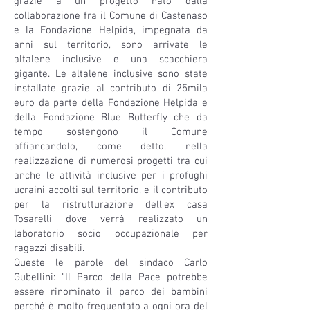
grazie a un progetto nato dalla
collaborazione fra il Comune di Castenaso
e la Fondazione Helpida, impegnata da
anni sul territorio, sono arrivate le
altalene inclusive e una scacchiera
gigante. Le altalene inclusive sono state
installate grazie al contributo di 25mila
euro da parte della Fondazione Helpida e
della Fondazione Blue Butterfly che da
tempo sostengono il Comune
affiancandolo, come detto, nella
realizzazione di numerosi progetti tra cui
anche le attività inclusive per i profughi
ucraini accolti sul territorio, e il contributo
per la ristrutturazione dell’ex casa
Tosarelli dove verrà realizzato un
laboratorio socio occupazionale per
ragazzi disabili.
Queste le parole del sindaco Carlo
Gubellini: "Il Parco della Pace potrebbe
essere rinominato il parco dei bambini
perché è molto frequentato a ogni ora del