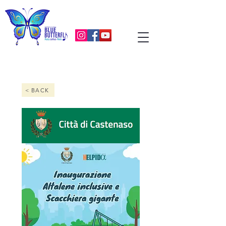
< BACK