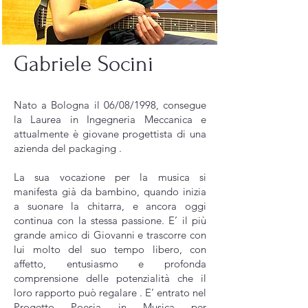
Gabriele Socini
Nato a Bologna il 06/08/1998, consegue
la Laurea in Ingegneria Meccanica e
attualmente è giovane progettista di una
azienda del packaging .
La sua vocazione per la musica si
manifesta già da bambino, quando inizia
a suonare la chitarra, e ancora oggi
continua con la stessa passione. E’ il più
grande amico di Giovanni e trascorre con
lui molto del suo tempo libero, con
affetto, entusiasmo e profonda
comprensione delle potenzialità che il
loro rapporto può regalare . E’ entrato nel
Progetto Poesia in Musica per