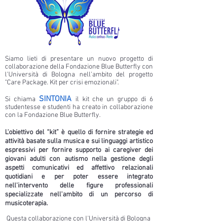
Siamo lieti di presentare un nuovo progetto di
collaborazione della Fondazione Blue Butterfly con
l'Università di Bologna nell'ambito del progetto
"Care Package. Kit per crisi emozionali".
SINTONIA
Si chiama
il kit che un gruppo di 6
studentesse e studenti ha creato in collaborazione
con la Fondazione Blue Butterfly.
L'obiettivo del “kit” è quello di fornire strategie ed
attività basate sulla musica e sui linguaggi artistico
espressivi per fornire
supporto
ai caregiver dei
giovani adulti con autismo
nella gestione degli
aspetti comunicativi ed affettivo relazionali
quotidiani e per poter essere integrato
nell'intervento delle figure professionali
specializzate nell'ambito di un percorso di
musicoterapia.
Questa collaborazione con l'Università di Bologna