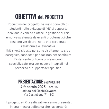
OBIETTIVI
del PROGETTO
L'obiettivo del progetto, ha visto coinvolti gli
studenti nello sviluppo di "kit" di supporto
individuale volti ad aiutare la gestione di crisi
emotive scatenate da eventi problematici che
possono verificarsi nella vita personale,
relazionale o lavorativa.
I kit, rivolti sia alle persone direttamente sia ai
caregiver, sono stati pensati non per sostituire
l'intervento di figure professionali
specializzate, ma per essere integrati nel
percorso di supporto terapeutico.
PRESENTAZIONE
del PROGETTO
4 febbraio 2025 -
ore 15
Istituto dei Ciechi Cavazza
Via Castiglione 71 (BO)
Il progetto e i Kit realizzati verranno presentati
in una mostra collettiva che racconterà i