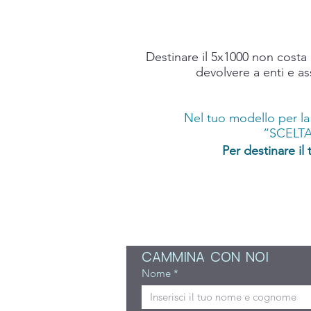
Destinare il 5x1000 non costa n
devolvere a enti e as
Nel tuo modello per la
“SCELTA
Per destinare il
CAMMINA  CON  NOI 
Nome
*