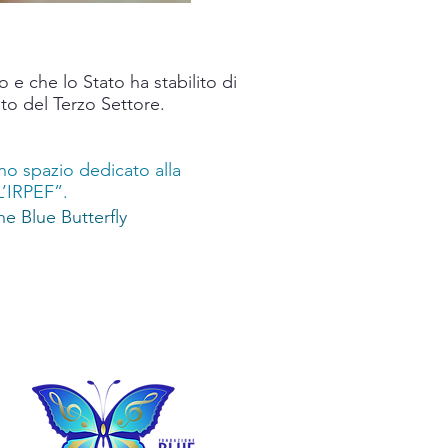
 e che lo Stato ha stabilito di
ito del Terzo Settore.
no spazio dedicato alla
’IRPEF”.
ne Blue Butterfly