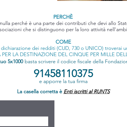
PERCHÈ
ulla perché è una parte dei contributi che devi allo Stato
sociazioni che si distinguono per la loro attività nell'amb
COME
 dichiarazione dei redditi (CUD, 730 o UNICO) troverai u
 PER LA DESTINAZIONE DEL CINQUE PER MILLE DELL
 tuo 5x1000
basta scrivere il codice fiscale della Fondazio
91458110375
e apporre la tua firma
La casella corretta è
Enti iscritti al RUNTS