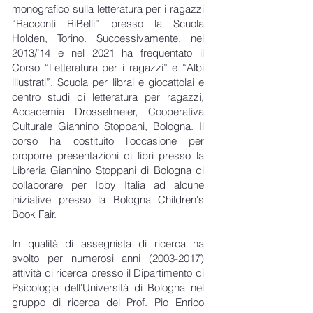
monografico sulla letteratura per i ragazzi
“Racconti RiBelli” presso la Scuola
Holden, Torino. Successivamente, nel
2013/’14 e nel 2021 ha frequentato il
Corso “Letteratura per i ragazzi” e “Albi
illustrati”, Scuola per librai e giocattolai e
centro studi di letteratura per ragazzi,
Accademia Drosselmeier, Cooperativa
Culturale Giannino Stoppani, Bologna. Il
corso ha costituito l'occasione per
proporre presentazioni di libri presso la
Libreria Giannino Stoppani di Bologna di
collaborare per Ibby Italia ad alcune
iniziative presso la Bologna Children's
Book Fair.
In qualità di assegnista di ricerca ha
svolto per numerosi anni
(2003-2017)
attività di ricerca presso il Dipartimento di
Psicologia dell'Università di Bologna nel
gruppo di ricerca del Prof. Pio Enrico