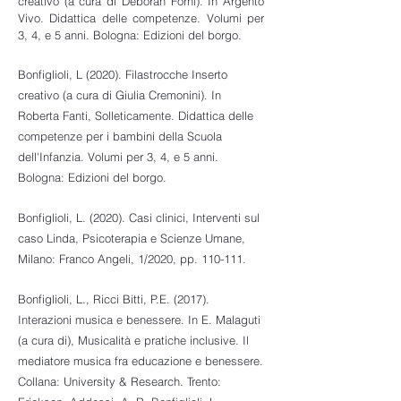
creativo (a cura di Deborah Forni). In Argento
Vivo. Didattica delle competenze. Volumi per
3, 4, e 5 anni. Bologna: Edizioni del borgo.
Bonfiglioli, L (2020). Filastrocche Inserto
creativo (a cura di Giulia Cremonini). In
Roberta Fanti, Solleticamente. Didattica delle
competenze per i bambini della Scuola
dell'Infanzia. Volumi per 3, 4, e 5 anni.
Bologna: Edizioni del borgo.
Bonfiglioli, L. (2020). Casi clinici, Interventi sul
caso Linda, Psicoterapia e Scienze Umane,
Milano: Franco Angeli, 1/2020, pp. 110-111.
Bonfiglioli, L., Ricci Bitti, P.E. (2017).
Interazioni musica e benessere. In E. Malaguti
(a cura di), Musicalità e pratiche inclusive. Il
mediatore musica fra educazione e benessere.
Collana: University & Research. Trento: