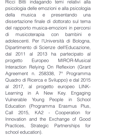
Ricci Bitti indagando temi relativi alla
psicologia delle emozioni e alla psicologia
della musica e presentando una
dissertazione finale di dottorato sul tema
del rapporto musica-emozioni in percorsi
di musicoterapia con bambini e
adolescenti. Per l'Università di Bologna,
Dipartimento di Scienze dell'Educazione,
dal 2011 al 2013 ha partecipato al
progetto Europeo MIROR-Musical
Interaction Relying On Reflexion (Grant
Agreement n. 258338, 7° Programma
Quadro di Ricerca e Sviluppo) e dal 2015
al 2017, al progetto europeo LINK-
Learning in A New Key. Engaging
Vulnerable Young People in School
Education (Programma Erasmus Plus,
Call 2015, KA2 - Cooperation for
Innovation and the Exchange of Good
Practices, Strategic Partnerships for
school education).