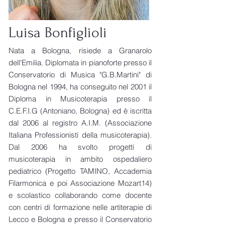
Luisa Bonfiglioli
Nata a Bologna, risiede a Granarolo
dell'Emilia. Diplomata in pianoforte presso il
Conservatorio di Musica "G.B.Martini" di
Bologna nel 1994, ha conseguito nel 2001 il
Diploma in Musicoterapia presso il
C.E.F.I.G (Antoniano, Bologna) ed è iscritta
dal 2006 al registro A.I.M. (Associazione
Italiana Professionisti della musicoterapia).
Dal 2006 ha svolto progetti di
musicoterapia in ambito ospedaliero
pediatrico (Progetto TAMINO, Accademia
Filarmonica e poi Associazione Mozart14)
e scolastico collaborando come docente
con centri di formazione nelle artiterapie di
Lecco e Bologna e presso il Conservatorio